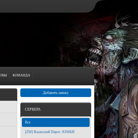
ОБЫ
КОМАНДА
Добавить заявку
СЕРВЕРА
Все
[ZM] Казахский Пирог ЗОМБИ