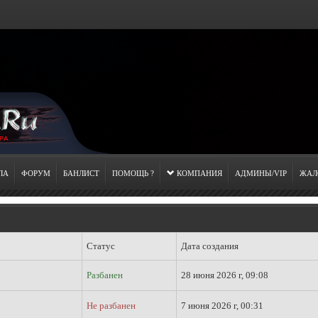
ЛА
ФОРУМ
БАНЛИСТ
ПОМОЩЬ ?
КОМПАНИЯ
АДМИНЫ/VIP
ЖАЛ
Статус
Дата создания
Разбанен
28 июня 2026 г, 09:08
Не разбанен
7 июня 2026 г, 00:31