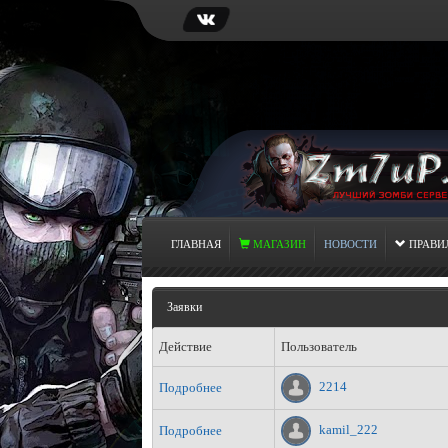
ГЛАВНАЯ
МАГАЗИН
НОВОСТИ
ПРАВИ
Заявки
Действие
Пользователь
2214
Подробнее
kamil_222
Подробнее