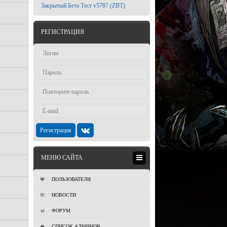
Закрытый Бета Тест v5787 (ZBT)
РЕГИСТРАЦИЯ
Регистрация
МЕНЮ САЙТА
ПОЛЬЗОВАТЕЛИ
НОВОСТИ
ФОРУМ
СПИСОК АДМИНОВ