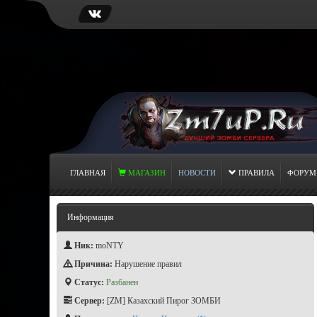
ГЛАВНАЯ
МАГАЗИН
НОВОСТИ
ПРАВИЛА
ФОРУМ
Информация
Ник:
moNTY
Причина:
Нарушение правил
Статус:
Разбанен
Сервер:
[ZM] Казахский Пирог ЗОМБИ