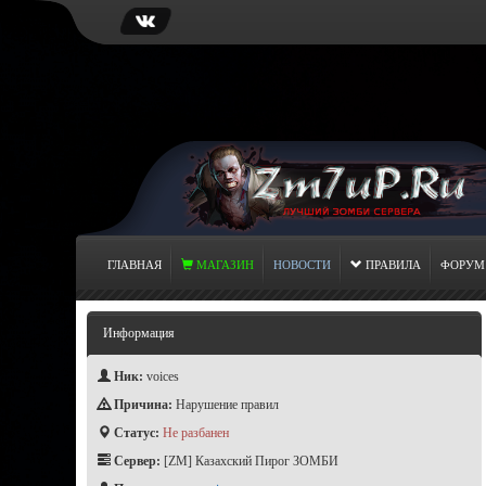
ГЛАВНАЯ
МАГАЗИН
НОВОСТИ
ПРАВИЛА
ФОРУМ
Информация
Ник:
voices
Причина:
Нарушение правил
Статус:
Не разбанен
Сервер:
[ZM] Казахский Пирог ЗОМБИ