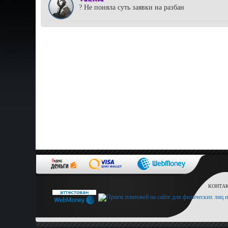
? Не поняла суть заявки на разбан
КОНТАКТ