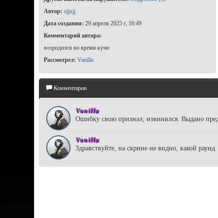
Автор:
xjjxjj
Дата создания:
29 апреля 2025 г, 16:49
Комментарий автора:
возродился во время кучи
Рассмотрел:
Vanilla
Комментарии
Vanilla
Ошибку свою признал, извинился. Выдано пре
Vanilla
Здравствуйте, на скрине не видно, какой раунд