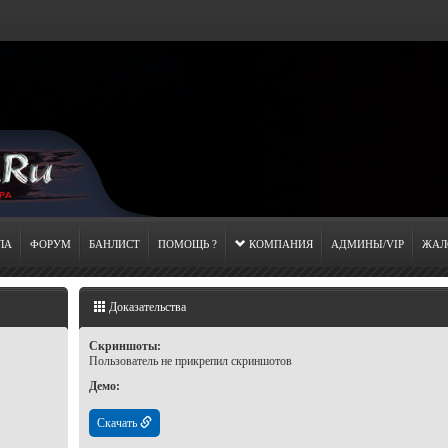
ЛА
ФОРУМ
БАНЛИСТ
ПОМОЩЬ ?
КОМПАНИЯ
АДМИНЫ/VIP
ЖАЛ
Доказательства
Скриншоты:
Пользователь не прикрепил скриншотов
Демо:
Скачать