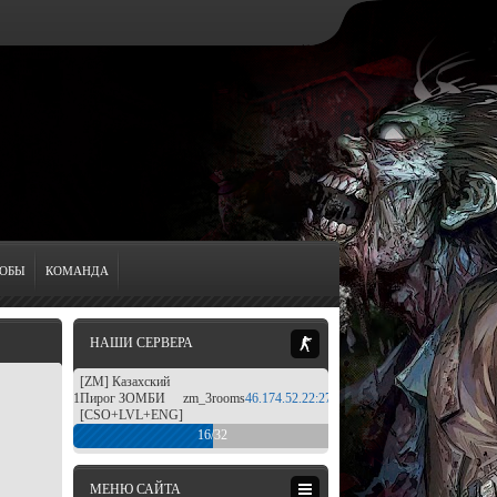
ОБЫ
КОМАНДА
НАШИ СЕРВЕРА
[ZM] Казахский
16/32
1
Пирог ЗОМБИ
zm_3rooms
46.174.52.22:27313
[CSO+LVL+ENG]
16/32
МЕНЮ САЙТА