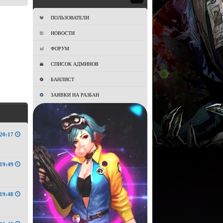
ПОЛЬЗОВАТЕЛИ
НОВОСТИ
ФОРУМ
СПИСОК АДМИНОВ
БАНЛИСТ
ЗАЯВКИ НА РАЗБАН
20:17
19:49
19:48