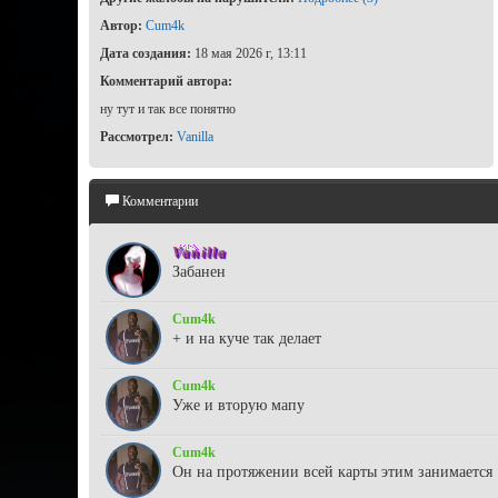
Автор:
Cum4k
Дата создания:
18 мая 2026 г, 13:11
Комментарий автора:
ну тут и так все понятно
Рассмотрел:
Vanilla
Комментарии
Vanilla
Забанен
Cum4k
+ и на куче так делает
Cum4k
Уже и вторую мапу
Cum4k
Он на протяжении всей карты этим занимается