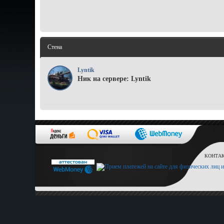
Стена
Lyntik
Ник на сервере: Lyntik
КОНТАКТ