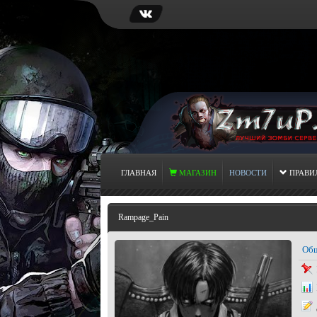
ГЛАВНАЯ
МАГАЗИН
НОВОСТИ
ПРАВИ
Rampage_Pain
Общ