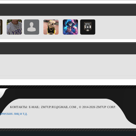
КОНТАКТЫ: E-MAIL: ZM7UP.RU@GMAIL.COM , © 2014-2026 ZM7UP CORP.