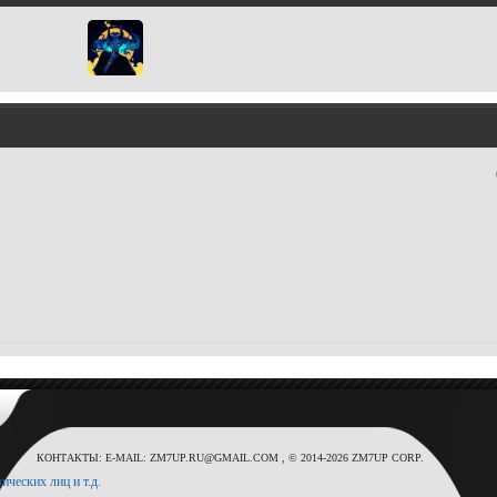
КОНТАКТЫ: E-MAIL: ZM7UP.RU@GMAIL.COM , © 2014-2026 ZM7UP CORP.