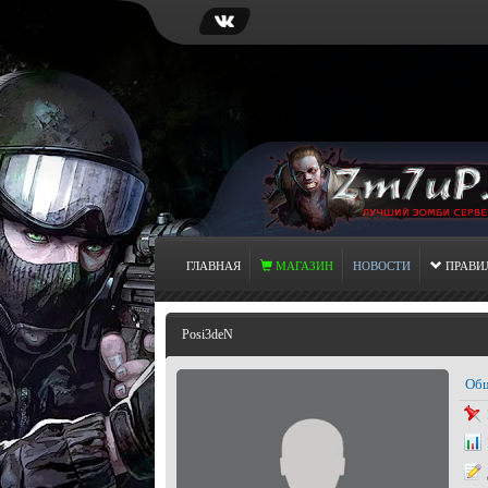
ГЛАВНАЯ
МАГАЗИН
НОВОСТИ
ПРАВИ
Posi3deN
Общ