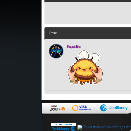
Стена
Vanilla