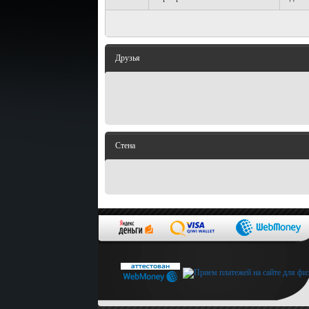
Друзья
Стена