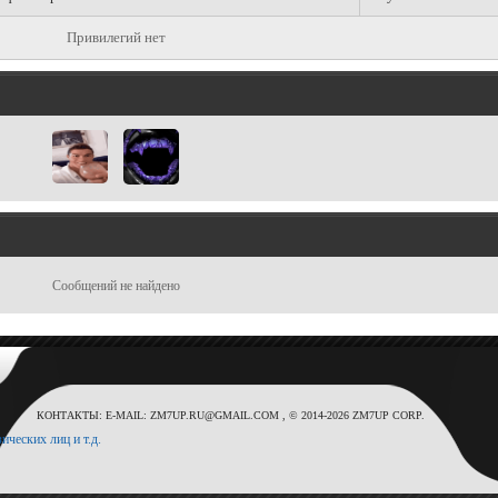
Привилегий нет
Сообщений не найдено
КОНТАКТЫ: E-MAIL: ZM7UP.RU@GMAIL.COM , © 2014-2026 ZM7UP CORP.