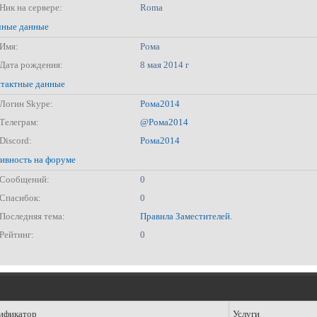
Ник на сервере:
Roma
ные данные
Имя:
Рома
Дата рождения:
8 мая 2014 г
тактные данные
Логин Skype:
Рома2014
Телеграм:
@Рома2014
Discord:
Рома2014
ивность на форуме
Сообщений:
0
Спасибок:
0
Последняя тема:
Правила Заместителей.
Рейтинг:
0
ификатор
Услуги