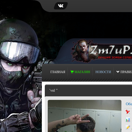
ГЛАВНАЯ
МАГАЗИН
НОВОСТИ
ПРАВИ
’vnl ’’
Общ