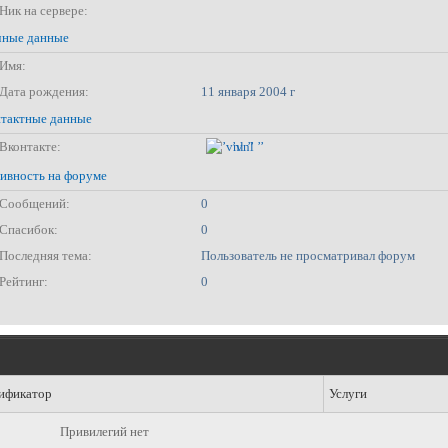
Ник на сервере:
ные данные
Имя:
Дата рождения:
11 января 2004 г
тактные данные
Вконтакте:
’vnl ’’
ивность на форуме
Сообщений:
0
Спасибок:
0
Последняя тема:
Пользователь не просматривал форум
Рейтинг:
0
ификатор
Услуги
Привилегий нет