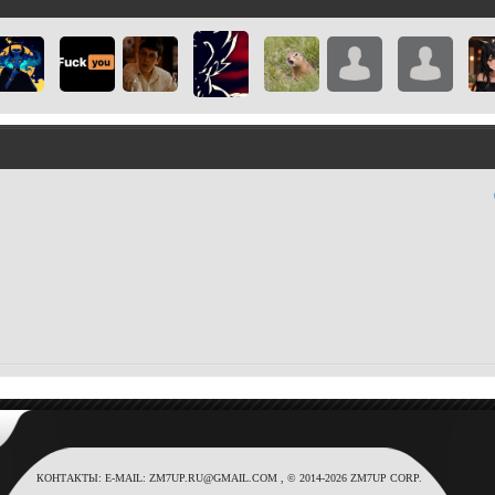
КОНТАКТЫ: E-MAIL: ZM7UP.RU@GMAIL.COM , © 2014-2026 ZM7UP CORP.