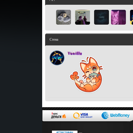
Стена
Vanilla