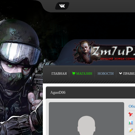
ГЛАВНАЯ
МАГАЗИН
НОВОСТИ
ПРАВИ
AgustD06
Общ