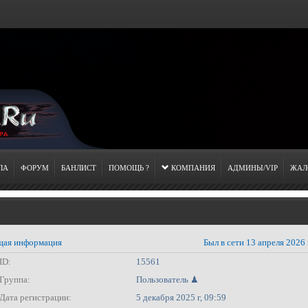
ЛА
ФОРУМ
БАНЛИСТ
ПОМОЩЬ ?
КОМПАНИЯ
АДМИНЫ/VIP
ЖАЛ
ая информация
Был в сети 13 апреля 2026 
ID:
15561
Группа:
Пользователь ♟
Дата регистрации:
5 декабря 2025 г, 09:59