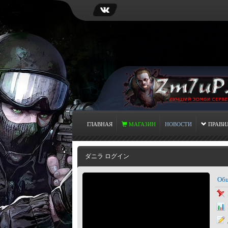
ГЛАВНАЯ
МАГАЗИН
НОВОСТИ
ПРАВИ
ダニラ ログイン
Общ