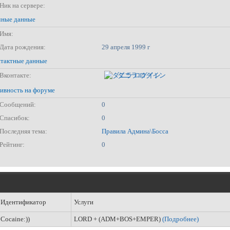
Ник на сервере:
ные данные
Имя:
Дата рождения:
29 апреля 1999 г
тактные данные
Вконтакте:
ダニラ ログイン
ивность на форуме
Сообщений:
0
Спасибок:
0
Последняя тема:
Правила Админа\Босса
Рейтинг:
0
Идентификатор
Услуги
Cocaine:))
LORD + (ADM+BOS+EMPER)
(Подробнее)