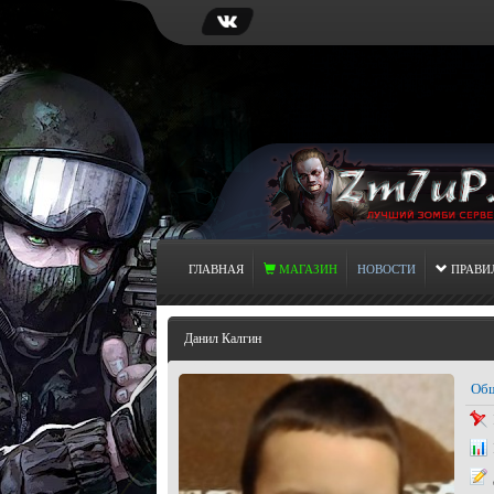
ГЛАВНАЯ
МАГАЗИН
НОВОСТИ
ПРАВИ
Данил Калгин
Общ