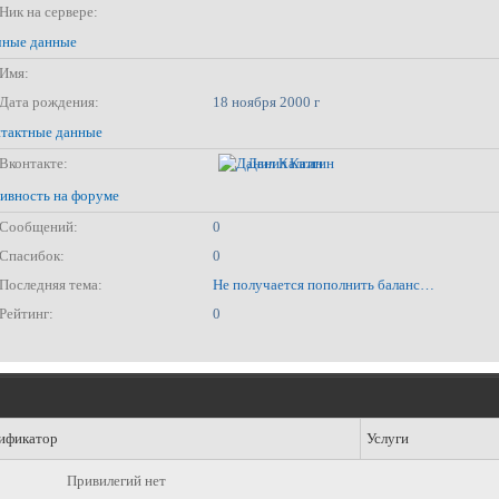
Ник на сервере:
ные данные
Имя:
Дата рождения:
18 ноября 2000 г
тактные данные
Вконтакте:
Данил Калгин
ивность на форуме
Сообщений:
0
Спасибок:
0
Последняя тема:
Не получается пополнить баланс через сайт
Рейтинг:
0
ификатор
Услуги
Привилегий нет