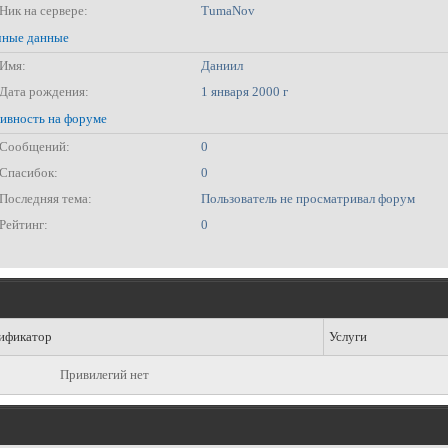
Ник на сервере:
TumaNov
ные данные
Имя:
Даниил
Дата рождения:
1 января 2000 г
ивность на форуме
Сообщений:
0
Спасибок:
0
Последняя тема:
Пользователь не просматривал форум
Рейтинг:
0
ификатор
Услуги
Привилегий нет