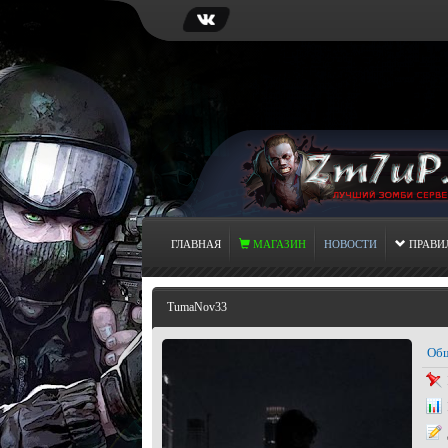
ГЛАВНАЯ
МАГАЗИН
НОВОСТИ
ПРАВИ
TumaNov33
Общ