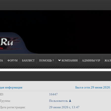
ЛА
ФОРУМ
БАНЛИСТ
ПОМОЩЬ ?
КОМПАНИЯ
АДМИНЫ/VIP
ЖАЛ
ая информация
Был в сети 29 июня 2026 
ID:
16447
Группа:
Пользователь ♟
Дата регистрации:
29 июня 2026 г, 13:47