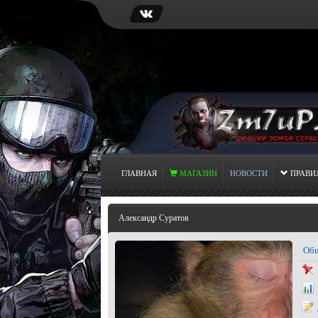
ГЛАВНАЯ
МАГАЗИН
НОВОСТИ
ПРАВИ
Александр Суратов
Общ