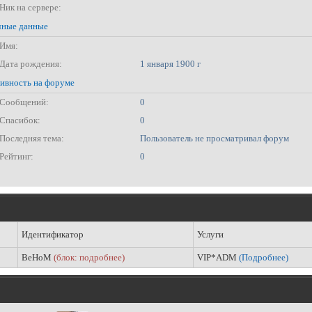
Ник на сервере:
ные данные
Имя:
Дата рождения:
1 января 1900 г
ивность на форуме
Сообщений:
0
Спасибок:
0
Последняя тема:
Пользователь не просматривал форум
Рейтинг:
0
Идентификатор
Услуги
BeHoM
(блок: подробнее)
VIP*ADM
(Подробнее)