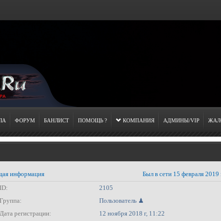
ЛА
ФОРУМ
БАНЛИСТ
ПОМОЩЬ ?
КОМПАНИЯ
АДМИНЫ/VIP
ЖАЛ
ая информация
Был в сети 15 февраля 2019 
ID:
2105
Группа:
Пользователь ♟
Дата регистрации:
12 ноября 2018 г, 11:22