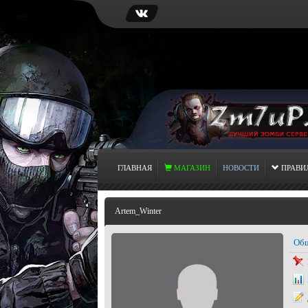
ГЛАВНАЯ
МАГАЗИН
НОВОСТИ
ПРАВИ
Artem_Winter
Общ