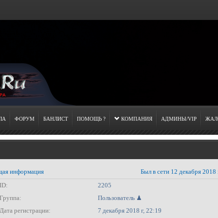
ЛА
ФОРУМ
БАНЛИСТ
ПОМОЩЬ ?
КОМПАНИЯ
АДМИНЫ/VIP
ЖАЛ
ая информация
Был в сети 12 декабря 2018 
ID:
2205
Группа:
Пользователь ♟
Дата регистрации:
7 декабря 2018 г, 22:19