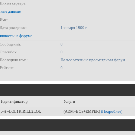
Ник на сервере:
ные данные
Имя:
Дата рождения:
1 января 1900 г
ивность на форуме
Сообщений:
0
Спасибок:
0
Последняя тема:
Пользователь не просматривал форум
Рейтинг:
0
Идентификатор
Услуги
;--$--LOL1KIRILL2LOL
(ADM+BOS+EMPER)
(Подробнее)