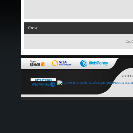
Стена
Сооб
КОНТАКТ