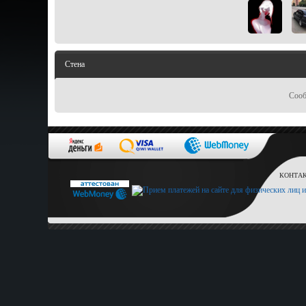
Стена
Сооб
КОНТАКТ