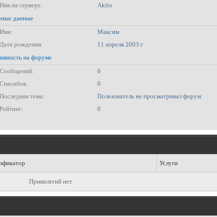
Ник на сервере:
Akito
ные данные
Имя:
Максим
Дата рождения:
11 апреля 2003 г
ивность на форуме
Сообщений:
0
Спасибок:
0
Последняя тема:
Пользователь не просматривал форум
Рейтинг:
0
ификатор
Услуги
Привилегий нет