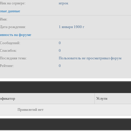
Ник на сервере:
игрок
ные данные
Имя:
Дата рождения:
1 января 1900 г
ивность на форуме
Сообщений:
0
Спасибок:
0
Последняя тема:
Пользователь не просматривал форум
Рейтинг:
0
ификатор
Услуги
Привилегий нет