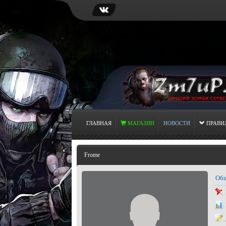
ГЛАВНАЯ
МАГАЗИН
НОВОСТИ
ПРАВИ
Frome
Общ