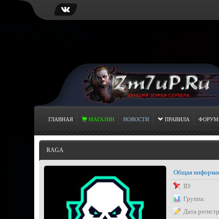
ГЛАВНАЯ
МАГАЗИН
НОВОСТИ
ПРАВИЛА
ФОРУМ
RAGA
Общая информа
ID:
Группа:
Дата регист