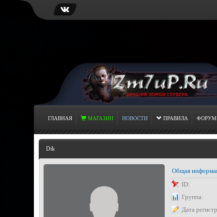
ГЛАВНАЯ
МАГАЗИН
НОВОСТИ
ПРАВИЛА
ФОРУМ
Dik
Общая информа
ID:
Группа:
Дата регист