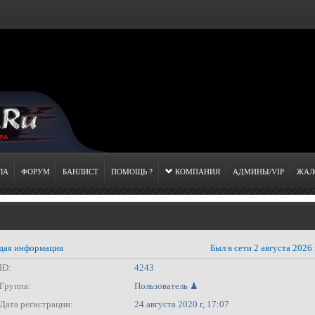
ЛА
ФОРУМ
БАНЛИСТ
ПОМОЩЬ ?
КОМПАНИЯ
АДМИНЫ/VIP
ЖАЛ
ая информация
Был в сети 2 августа 2026 
ID:
4243
Группа:
Пользователь ♟
Дата регистрации:
24 августа 2020 г, 17:07