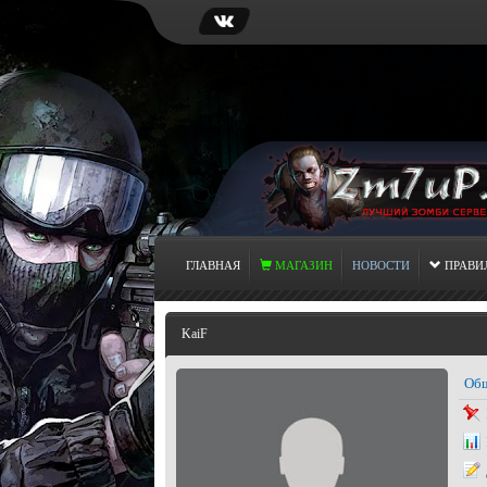
ГЛАВНАЯ
МАГАЗИН
НОВОСТИ
ПРАВИ
KaiF
Общ