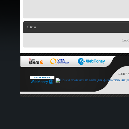
Стена
Сооб
КОНТАКТ