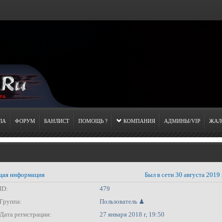
ЛА
ФОРУМ
БАНЛИСТ
ПОМОЩЬ ?
КОМПАНИЯ
АДМИНЫ/VIP
ЖАЛ
ая информация
Был в сети 30 августа 2019 
ID:
479
Группа:
Пользователь ♟
Дата регистрации:
27 января 2018 г, 19:50