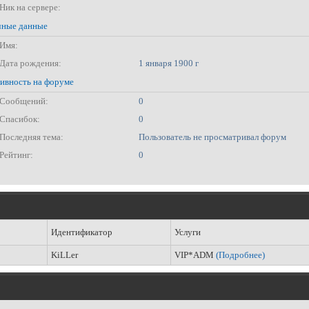
Ник на сервере:
ные данные
Имя:
Дата рождения:
1 января 1900 г
ивность на форуме
Сообщений:
0
Спасибок:
0
Последняя тема:
Пользователь не просматривал форум
Рейтинг:
0
Идентификатор
Услуги
KiLLer
VIP*ADM
(Подробнее)