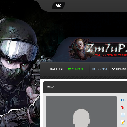
ГЛАВНАЯ
МАГАЗИН
НОВОСТИ
ПРАВИ
tvikc
Общ