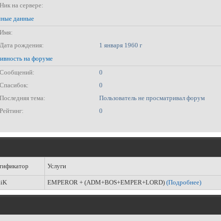
Ник на сервере:
ные данные
Имя:
Дата рождения:
1 января 1960 г
ивность на форуме
Сообщений:
0
Спасибок:
0
Последняя тема:
Пользователь не просматривал форум
Рейтинг:
0
тификатор
Услуги
iK
EMPEROR + (ADM+BOS+EMPER+LORD)
(Подробнее)