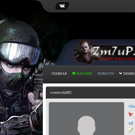
ГЛАВНАЯ
МАГАЗИН
НОВОСТИ
ПРАВИ
svarnovski682
Общ