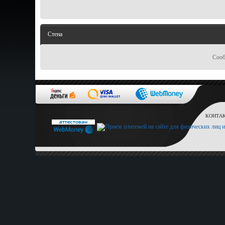
Стена
Сооб
КОНТАКТ