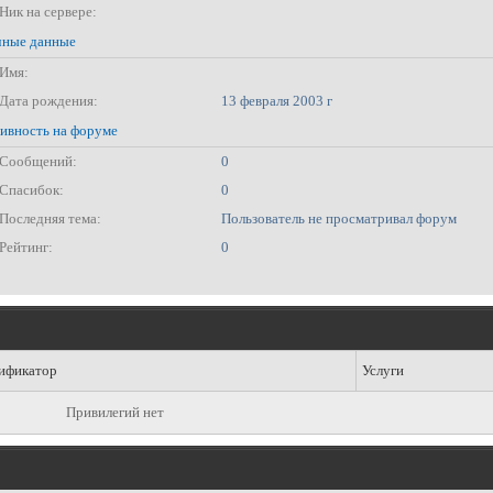
Ник на сервере:
ные данные
Имя:
Дата рождения:
13 февраля 2003 г
ивность на форуме
Сообщений:
0
Спасибок:
0
Последняя тема:
Пользователь не просматривал форум
Рейтинг:
0
ификатор
Услуги
Привилегий нет