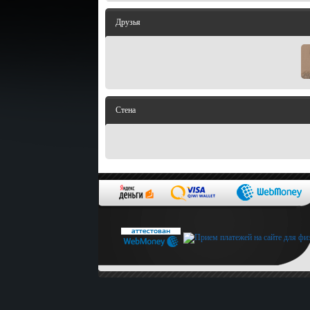
Друзья
Стена