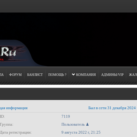
ЛА
ФОРУМ
БАНЛИСТ
ПОМОЩЬ ?
КОМПАНИЯ
АДМИНЫ/VIP
ЖАЛ
ая информация
Был в сети 31 декабря 2024 
ID:
7119
Группа:
Пользователь ♟
Дата регистрации:
9 августа 2022 г, 21:25