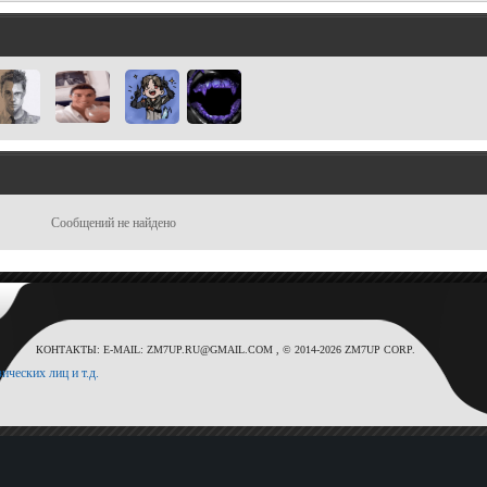
Сообщений не найдено
КОНТАКТЫ: E-MAIL: ZM7UP.RU@GMAIL.COM , © 2014-2026 ZM7UP CORP.