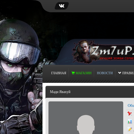
ГЛАВНАЯ
МАГАЗИН
НОВОСТИ
ПРАВИ
Мади Явахуй
Общ