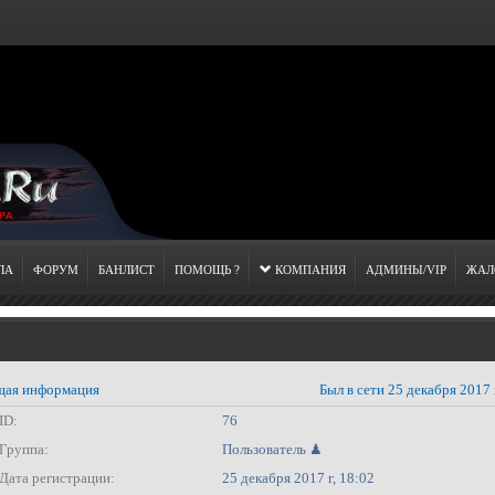
ЛА
ФОРУМ
БАНЛИСТ
ПОМОЩЬ ?
КОМПАНИЯ
АДМИНЫ/VIP
ЖАЛ
ая информация
Был в сети 25 декабря 2017 
ID:
76
Группа:
Пользователь ♟
Дата регистрации:
25 декабря 2017 г, 18:02