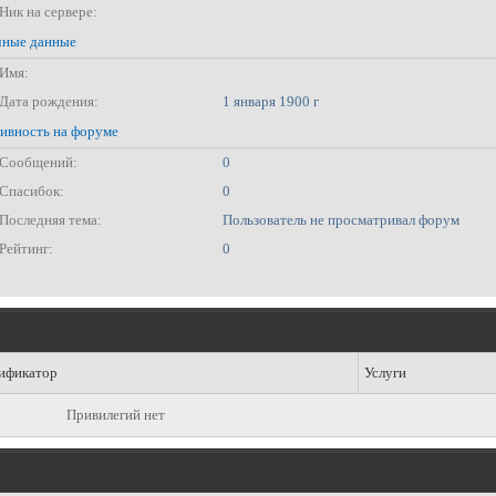
Ник на сервере:
ные данные
Имя:
Дата рождения:
1 января 1900 г
ивность на форуме
Сообщений:
0
Спасибок:
0
Последняя тема:
Пользователь не просматривал форум
Рейтинг:
0
ификатор
Услуги
Привилегий нет