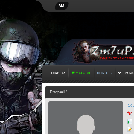
ГЛАВНАЯ
МАГАЗИН
НОВОСТИ
ПРАВИ
Deadpool18
Общ