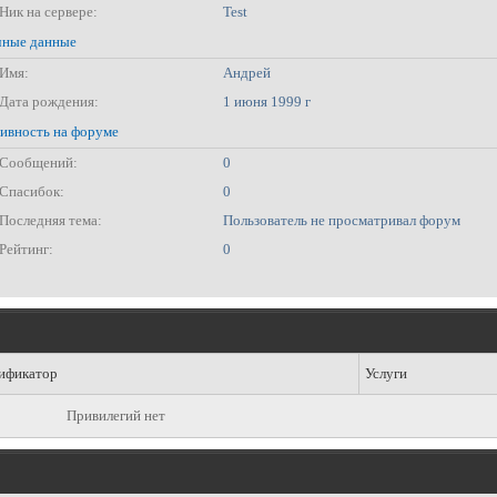
Ник на сервере:
Test
ные данные
Имя:
Андрей
Дата рождения:
1 июня 1999 г
ивность на форуме
Сообщений:
0
Спасибок:
0
Последняя тема:
Пользователь не просматривал форум
Рейтинг:
0
ификатор
Услуги
Привилегий нет