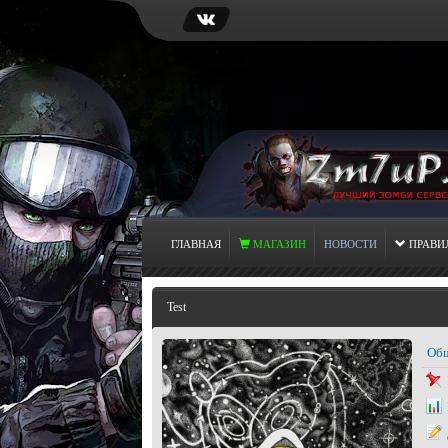
ГЛАВНАЯ
МАГАЗИН
НОВОСТИ
ПРАВИ
Test
Общ