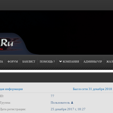
ЛА
ФОРУМ
БАНЛИСТ
ПОМОЩЬ ?
КОМПАНИЯ
АДМИНЫ/VIP
ЖАЛ
ая информация
Был в сети 31 декабря 2018 
ID:
77
Группа:
Пользователь ♟
Дата регистрации:
25 декабря 2017 г, 18:27