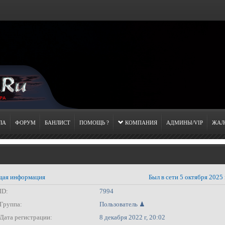
ЛА
ФОРУМ
БАНЛИСТ
ПОМОЩЬ ?
КОМПАНИЯ
АДМИНЫ/VIP
ЖАЛ
ая информация
Был в сети 5 октября 2025 
ID:
7994
Группа:
Пользователь ♟
Дата регистрации:
8 декабря 2022 г, 20:02