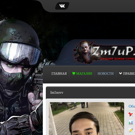
ГЛАВНАЯ
МАГАЗИН
НОВОСТИ
ПРАВИ
Im1novv
Общ