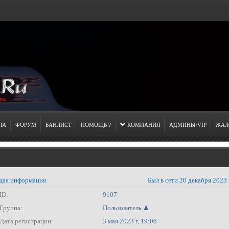
ЛА
ФОРУМ
БАНЛИСТ
ПОМОЩЬ ?
КОМПАНИЯ
АДМИНЫ/VIP
ЖАЛ
ая информация
Был в сети 20 декабря 2023 
ID:
9107
Группа:
Пользователь ♟
Дата регистрации:
3 мая 2023 г, 19:06