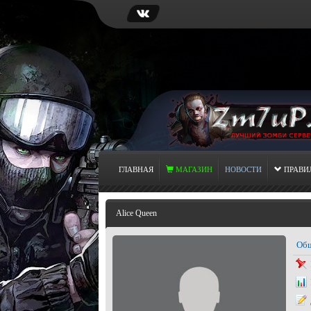
ГЛАВНАЯ
МАГАЗИН
НОВОСТИ
ПРАВИ
Alice Queen
Общ