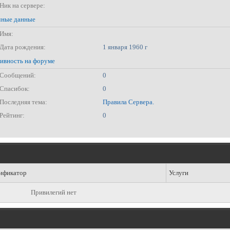
Ник на сервере:
ные данные
Имя:
Дата рождения:
1 января 1960 г
ивность на форуме
Сообщений:
0
Спасибок:
0
Последняя тема:
Правила Сервера.
Рейтинг:
0
ификатор
Услуги
Привилегий нет