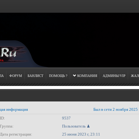
ЛА
ФОРУМ
БАНЛИСТ
ПОМОЩЬ ?
КОМПАНИЯ
АДМИНЫ/VIP
ЖАЛ
ая информация
Был в сети 2 ноября 2025 
ID:
9537
Группа:
Пользователь ♟
Дата регистрации:
25 июня 2023 г, 23:11