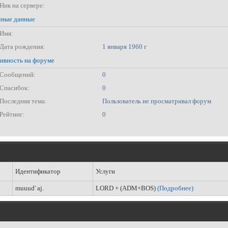
Ник на сервере:
ные данные
Имя:
Дата рождения:
1 января 1960 г
ивность на форуме
Сообщений:
0
Спасибок:
0
Последняя тема:
Пользователь не просматривал форум
Рейтинг:
0
Идентификатор
Услуги
muuud' aj.
LORD + (ADM+BOS)
(Подробнее)