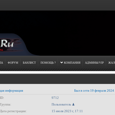
ЛА
ФОРУМ
БАНЛИСТ
ПОМОЩЬ ?
КОМПАНИЯ
АДМИНЫ/VIP
ЖАЛ
ая информация
Был в сети 19 февраля 2024 
ID:
9712
Группа:
Пользователь ♟
Дата регистрации:
15 июля 2023 г, 17:11