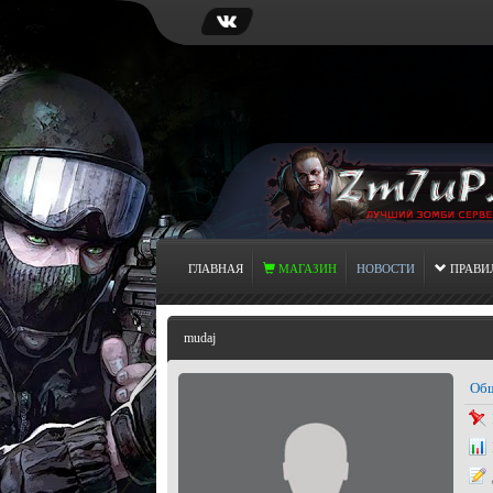
ГЛАВНАЯ
МАГАЗИН
НОВОСТИ
ПРАВИ
mudaj
Общ