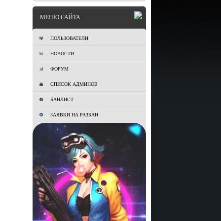
МЕНЮ САЙТА
ПОЛЬЗОВАТЕЛИ
НОВОСТИ
ФОРУМ
СПИСОК АДМИНОВ
БАНЛИСТ
ЗАЯВКИ НА РАЗБАН