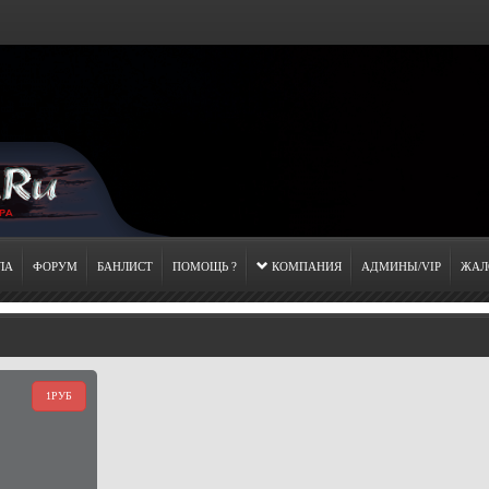
ЛА
ФОРУМ
БАНЛИСТ
ПОМОЩЬ ?
КОМПАНИЯ
АДМИНЫ/VIP
ЖАЛ
1РУБ