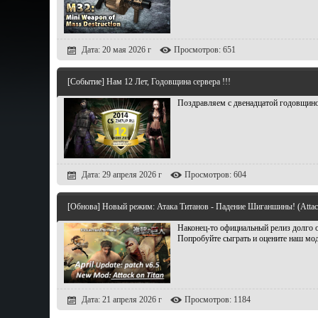
Дата: 20 мая 2026 г
Просмотров: 651
[Событие] Нам 12 Лет, Годовщина сервера !!!
Поздравляем с двенадцатой годовщино
Дата: 29 апреля 2026 г
Просмотров: 604
[Обнова] Новый режим: Атака Титанов - Падение Шиганшины! (Attack 
Наконец-то официальный релиз долго о
Попробуйте сыграть и оцените наш мо
Дата: 21 апреля 2026 г
Просмотров: 1184