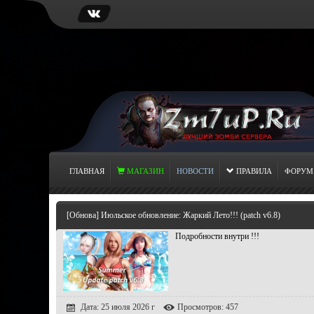
ГЛАВНАЯ
МАГАЗИН
НОВОСТИ
ПРАВИЛА
ФОРУМ
[Обнова] Июльское обновление: Жаркий Лето!!! (patch v6.8)
Подробности внутри !!!
Дата: 25 июля 2026 г
Просмотров: 457