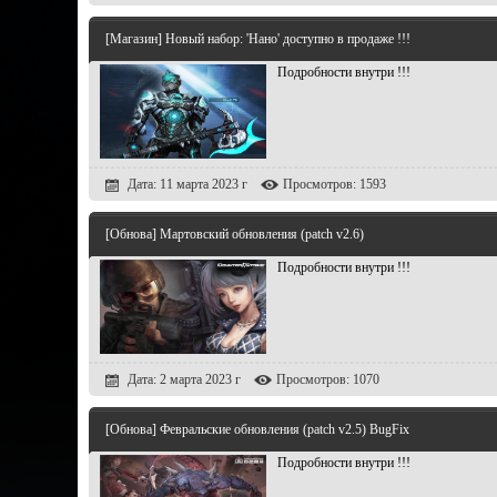
[Магазин] Новый набор: 'Нано' доступно в продаже !!!
Подробности внутри !!!
Дата: 11 марта 2023 г
Просмотров: 1593
[Обнова] Мартовский обновления (patch v2.6)
Подробности внутри !!!
Дата: 2 марта 2023 г
Просмотров: 1070
[Обнова] Февральские обновления (patch v2.5) BugFix
Подробности внутри !!!