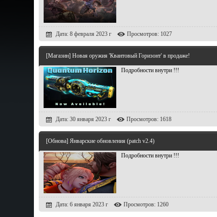
Дата: 8 февраля 2023 г
Просмотров: 1027
[Магазин] Новая оружия 'Квантовый Горизонт' в продаже!
Подробности внутри !!!
Дата: 30 января 2023 г
Просмотров: 1618
[Обнова] Январские обновления (patch v2.4)
Подробности внутри !!!
Дата: 6 января 2023 г
Просмотров: 1260