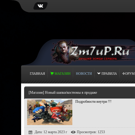
ГЛАВНАЯ
МАГАЗИН
НОВОСТИ
ПРАВИЛА
ФОРУМ
[Магазин] Новый шапки/костюмы в продаже
Подробности внутри !!!
Дата: 12 марта 2023 г
Просмотров: 1253