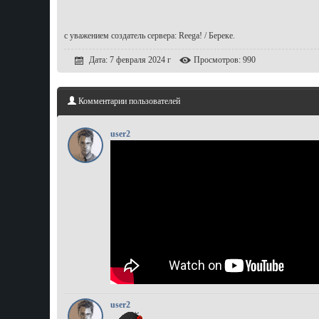
с уважением создатель сервера: Reega! / Береке.
Дата: 7 февраля 2024 г
Просмотров: 990
Комментарии пользователей
user2
user2