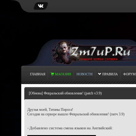
ГЛАВНАЯ
МАГАЗИН
НОВОСТИ
ПРАВИЛА
ФОРУМ
[Обнова] Февральский обновления! (patch v3.9)
Друзья моей, Титаны Пирога!
Сегодня на сервере вышло Февральский обновления! (патч 3.9)
- Добавлено система смена языков на Английский: