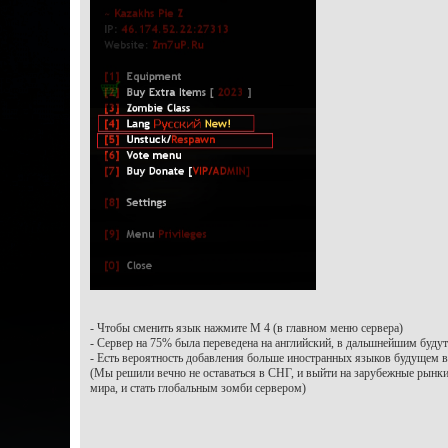
- Чтобы сменить язык нажмите М 4 (в главном меню сервера)
- Сервер на 75% была переведена на английский, в дальшнейшим буду
- Есть вероятность добавления больше иностранных языков будущем в
(Мы решили вечно не оставаться в СНГ, и выйти на зарубежные рынки
мира, и стать глобальным зомби сервером)