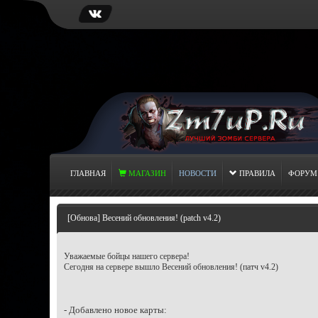
ГЛАВНАЯ
МАГАЗИН
НОВОСТИ
ПРАВИЛА
ФОРУМ
[Обнова] Весений обновления! (patch v4.2)
Уважаемые бойцы нашего сервера!
Сегодня на сервере вышло Весений обновления! (патч v4.2)
- Добавлено новое карты: