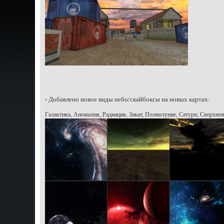
- Добавлено новое виды небо/скайбоксы на новых картах:
Галактика, Аномалия, Радиация, Закат, Полнолуние, Сатурн, Сверхно