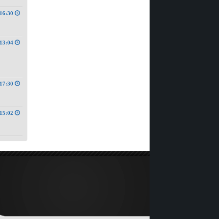
16:30
13:04
17:30
15:02