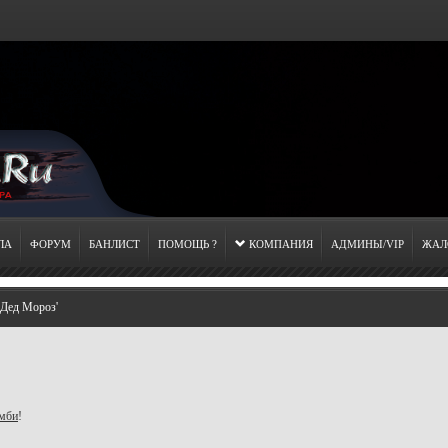
ЛА
ФОРУМ
БАНЛИСТ
ПОМОЩЬ ?
КОМПАНИЯ
АДМИНЫ/VIP
ЖАЛ
'Дед Мороз'
мби
!