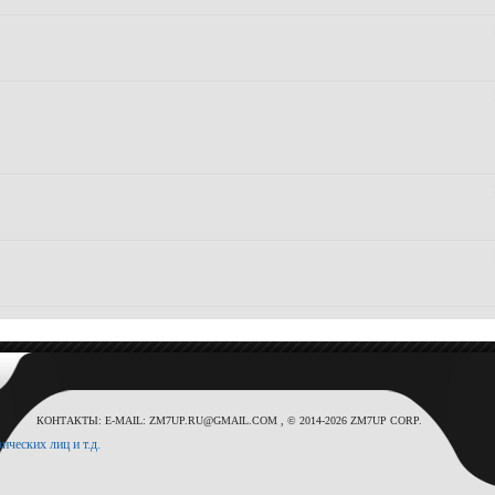
КОНТАКТЫ: E-MAIL: ZM7UP.RU@GMAIL.COM , © 2014-2026 ZM7UP CORP.