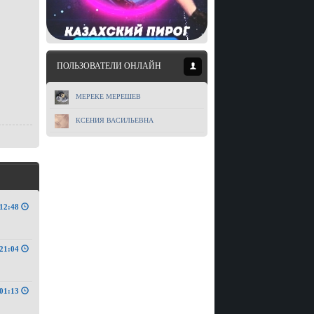
ПОЛЬЗОВАТЕЛИ ОНЛАЙН
МЕРЕКЕ МЕРЕШЕВ
КСЕНИЯ ВАСИЛЬЕВНА
12:48
21:04
01:13