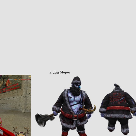
2.
Дед Мороз