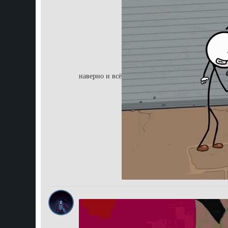
наверно и всё
enotik pedro