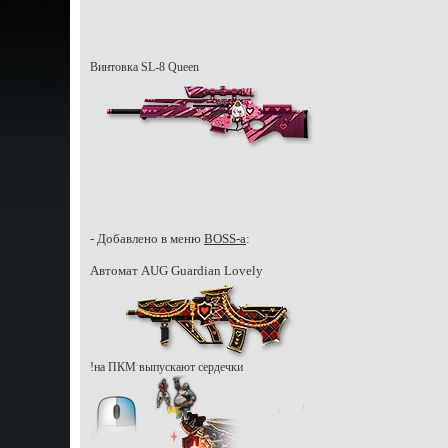
Винтовка SL-8 Queen
- Добавлено в меню
BOSS-a
:
Автомат AUG Guardian Lovely
!на ПКМ выпускают сердечки