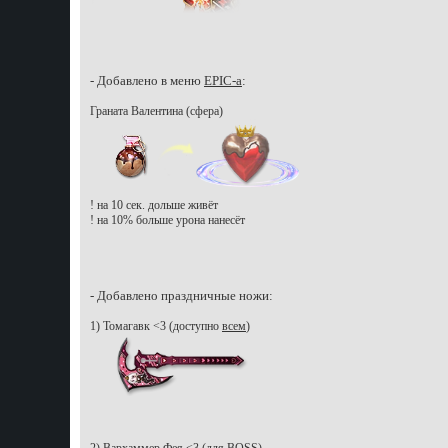
- Добавлено в меню
EPIC-a
:
Граната Валентина (сфера)
! на 10 сек. дольше живёт
! на 10% больше урона нанесёт
- Добавлено праздничные ножи:
1) Томагавк <3 (доступно
всем
)