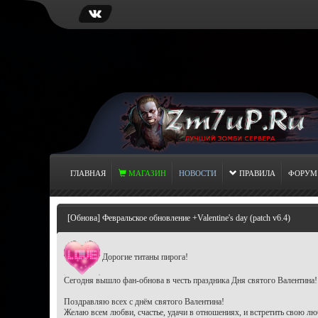
ГЛАВНАЯ
МАГАЗИН
НОВОСТИ
ПРАВИЛА
ФОРУМ
[Обнова] Февральское обновление +Valentine's day (patch v6.4)
Дорогие титаны пирога!
Сегодня вышло фан-обнова в честь праздника Дня святого Валентина! 
Поздравляю всех с днём святого Валентина!
Желаю всем любви, счастье, удачи в отношениях, и встретить свою лю