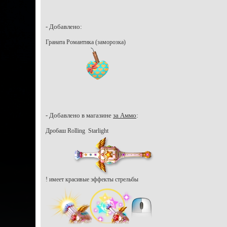
- Добавлено:
Граната Романтика (заморозка)
- Добавлено в магазине
за Аммо
:
Дробаш Rolling Starlight
! имеет красивые эффекты стрельбы