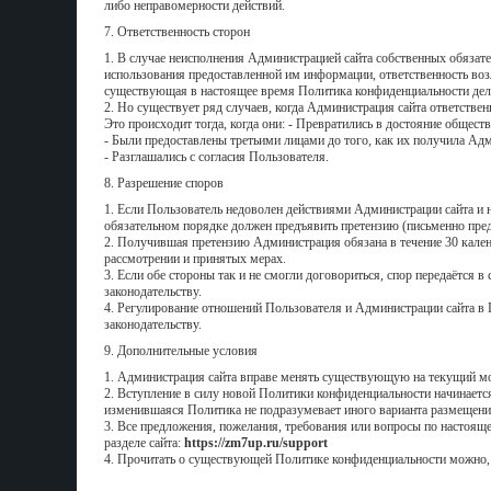
либо неправомерности действий.
7. Ответственность сторон
1. В случае неисполнения Администрацией сайта собственных обязате
использования предоставленной им информации, ответственность возл
существующая в настоящее время Политика конфиденциальности делает 
2. Но существует ряд случаев, когда Администрация сайта ответствен
Это происходит тогда, когда они: - Превратились в достояние общест
- Были предоставлены третьими лицами до того, как их получила Адм
- Разглашались с согласия Пользователя.
8. Разрешение споров
1. Если Пользователь недоволен действиями Администрации сайта и нам
обязательном порядке должен предъявить претензию (письменно пре
2. Получившая претензию Администрация обязана в течение 30 кален
рассмотрении и принятых мерах.
3. Если обе стороны так и не смогли договориться, спор передаётся 
законодательству.
4. Регулирование отношений Пользователя и Администрации сайта в
законодательству.
9. Дополнительные условия
1. Администрация сайта вправе менять существующую на текущий мо
2. Вступление в силу новой Политики конфиденциальности начинается 
изменившаяся Политика не подразумевает иного варианта размещени
3. Все предложения, пожелания, требования или вопросы по настоящ
разделе сайта:
https://zm7up.ru/support
4. Прочитать о существующей Политике конфиденциальности можно, 