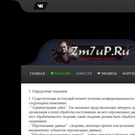
ГЛАВНАЯ
МАГАЗИН
НОВОСТИ
ПРАВИЛА
ФОРУМ
1. Определение терминов
1. Существующая на текущий момент политика конфиденциальности п
следующими понятиями:
- "Администрация сайта". Так называют представляющих интересы орг
организация и (или) обработка поступивших на него персональных да
чего обрабатываются сведения, какие сведения должна быть обработ
сведениями.
- "Персональные данные" - сведения, имеющие прямое или косвенно
называемому субъектом персональных данных).
- "Обработка персональных данных" - любая операция (действие) ли