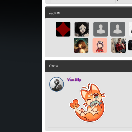
Друзья
Стена
Vanilla