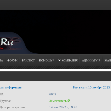
ЛА
ФОРУМ
БАНЛИСТ
ПОМОЩЬ ?
КОМПАНИЯ
АДМИНЫ/VIP
ЖАЛ
ая информация
Был в сети 15 ноября 2025 
ID:
6649
Группа:
Заместитель ✠
Дата регистрации:
14 мая 2022 г, 19:43