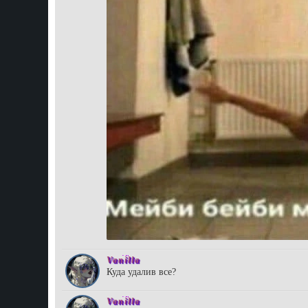
Vanilla
Куда удалив все?
Vanilla