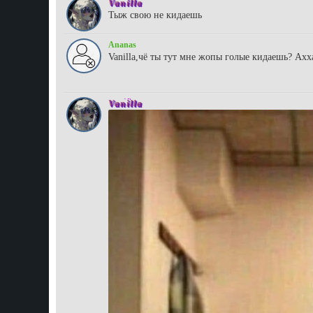
Vanilla
Тыж свою не кидаешь
Ananas
Vanilla,чё ты тут мне жопы голые кидаешь? Ахх
Vanilla