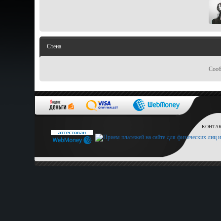
Стена
Сооб
КОНТАКТ