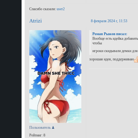
Спасибо сказали:
user2
Atrizi
8 февраля 2024 г, 11:53
Роман Рыжов писал:
Вообще есть идейка добавить
чтобы
игроки скидывали демки для р
хорошая идея, поддерживаю
Пользователь ♟
Рейтинг: 8