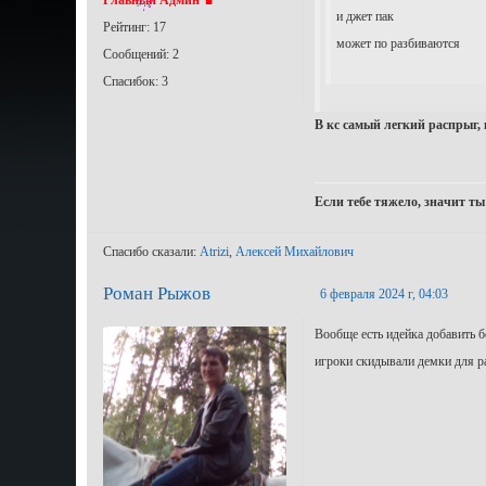
и джет пак
Рейтинг: 17
может по разбиваются
Сообщений: 2
Спасибок: 3
В кс самый легкий распрыг, 
Если тебе тяжело, значит ты
Спасибо сказали:
Atrizi
,
Алексей Михайлович
Роман Рыжов
6 февраля 2024 г, 04:03
Вообще есть идейка добавить б
игроки скидывали демки для ра