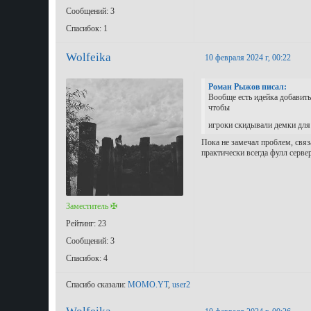
Сообщений: 3
Спасибок: 1
Wolfeika
10 февраля 2024 г, 00:22
Роман Рыжов писал:
Вообще есть идейка добавить
чтобы
игроки скидывали демки для р
Пока не замечал проблем, связ
практически всегда фулл сервер
Заместитель ✠
Рейтинг: 23
Сообщений: 3
Спасибок: 4
Спасибо сказали:
MOMO.YT
,
user2