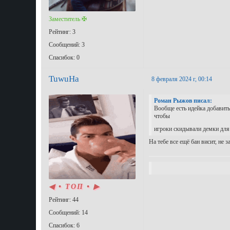
Заместитель ✠
Рейтинг: 3
Сообщений: 3
Спасибок: 0
TuwuHa
8 февраля 2024 г, 00:14
Роман Рыжов писал:
Вообще есть идейка добавить
чтобы
игроки скидывали демки для р
На тебе все ещё бан висит, не 
◀ • ТОП • ▶
Рейтинг: 44
Сообщений: 14
Спасибок: 6